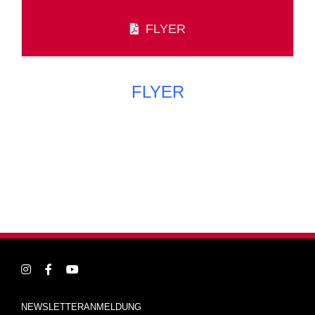
FLYER
FLYER
NEWSLETTERANMELDUNG