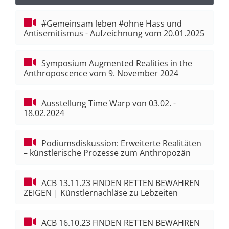
#Gemeinsam leben #ohne Hass und
Suche
Antisemitismus - Aufzeichnung vom 20.01.2025
nach:
Symposium Augmented Realities in the
Anthroposcence vom 9. November 2024
Ausstellung Time Warp von 03.02. -
18.02.2024
Podiumsdiskussion: Erweiterte Realitäten
– künstlerische Prozesse zum Anthropozän
ACB 13.11.23 FINDEN RETTEN BEWAHREN
ZEIGEN | Künstlernachläse zu Lebzeiten
ACB 16.10.23 FINDEN RETTEN BEWAHREN