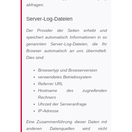
abfragen.
Server-Log-Dateien
Der Provider der Seiten erhebt und
speichert automatisch Informationen in so
genannten Server-Log-Dateien, die Ihr
Browser automatisch an uns übermittelt.
Dies sind:
Browsertyp und Browserversion
verwendetes Betriebssystem
Referrer URL
Hostname des zugreifenden
Rechners
Uhrzeit der Serveranfrage
IP-Adresse
Eine Zusammenführung dieser Daten mit
anderen Datenquellen wird nicht