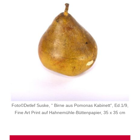
Foto©Detlef Suske, “ Birne aus Pomonas Kabinett“, Ed.1/9,
Fine Art Print auf Hahnemühle-Büttenpapier, 35 x 35 cm