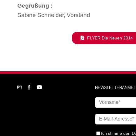
Gegrüßung :
Sabine Schneider, Vorstand
FLYER Die Neuen 2014
NEWSLETTERANMEL
Ich stimme den
D