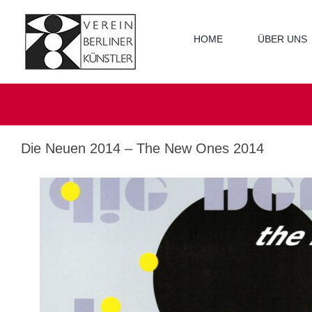
Zum
Inhalt
springen
HOME
ÜBER UNS
Die Neuen 2014 – The New Ones 2014