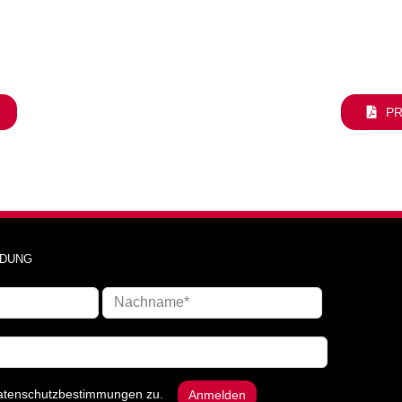
PR
DUNG
atenschutzbestimmungen
zu.