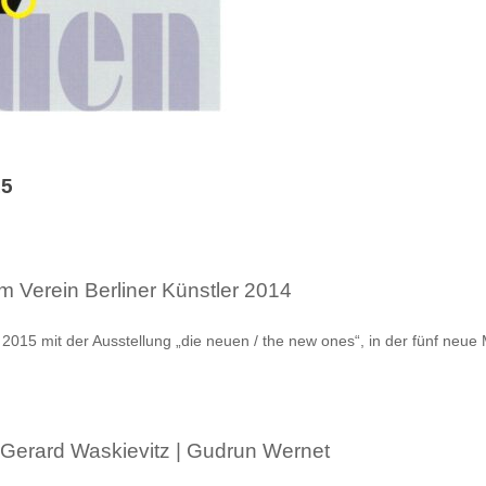
15
im Verein Berliner Künstler 2014
 mit der Ausstellung „die neuen / the new ones“, in der fünf neue Mi
| Gerard Waskievitz | Gudrun Wernet