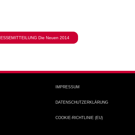
ESSEMITTEILUNG Die Neuen 2014
IMPRESSUM
DATENSCHUTZERKLÄRUNG
COOKIE-RICHTLINIE (EU)