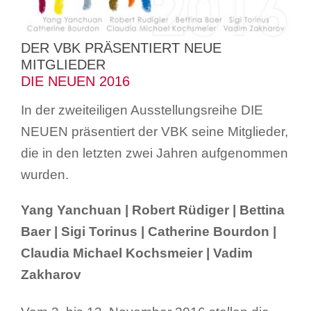
Suche
DER VBK PRÄSENTIERT NEUE
nach:
MITGLIEDER
DIE NEUEN 2016
In der zweiteiligen Ausstellungsreihe DIE
NEUEN präsentiert der VBK
seine Mitglieder,
die in den letzten zwei Jahren aufgenommen
wurden.
Yang Yanchuan | Robert Rüdiger | Bettina
Baer | Sigi Torinus | Catherine Bourdon |
Claudia Michael Kochsmeier | Vadim
Zakharov