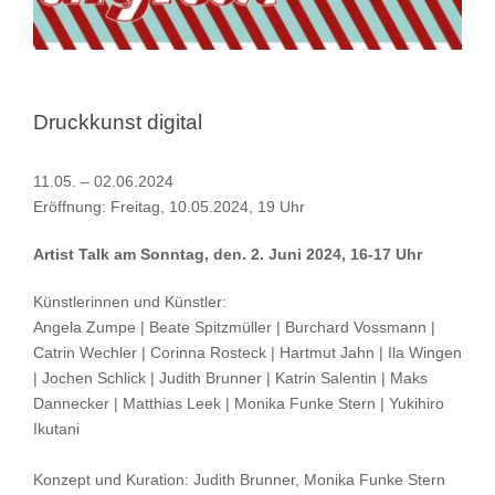
Suche
nach:
Druckkunst digital
11.05. – 02.06.2024
Eröffnung: Freitag, 10.05.2024, 19 Uhr
Artist Talk am Sonntag, den. 2. Juni 2024, 16-17 Uhr
Künstlerinnen und Künstler:
Angela Zumpe | Beate Spitzmüller | Burchard Vossmann |
Catrin Wechler | Corinna Rosteck |
Hartmut Jahn | Ila Wingen
| Jochen Schlick | Judith Brunner | Katrin Salentin | Maks
Dannecker |
Matthias Leek | Monika Funke Stern | Yukihiro
Ikutani
Konzept und Kuration: Judith Brunner, Monika Funke Stern