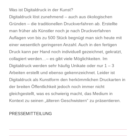
Was ist Digitaldruck in der Kunst?
Digitaldruck löst zunehmend – auch aus ökologischen
Gründen – die traditionellen Druckverfahren
ab. Erstellte
man früher als Künstler noch je nach Druckverfahren
Auflagen von bis zu 500 Stück
begnügt man sich heute mit
einer wesentlich geringeren Anzahl. Auch in den fertigen
Druck kann
per Hand noch individuell gezeichnet, gekratzt,
collagiert werden…– es gibt viele Möglichkeiten. Im
Digitaldruck werden sehr häufig Unikate oder nur 1 – 3
Arbeiten erstellt und ebenso gekennzeichnet.
Leider ist
Digitaldruck als Kunstform den herkömmlichen Druckarten in
der breiten Öffentlichkeit
jedoch noch immer nicht
gleichgestellt, was es schwierig macht, das Medium in
Kontext zu seinen
„älteren Geschwistern“ zu präsentieren.
PRESSEMITTEILUNG