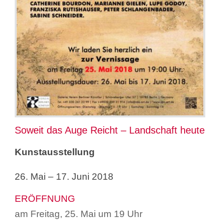
Suche
nach:
Soweit das Auge Reicht – Landschaft heute
Kunstausstellung
26. Mai – 17. Juni 2018
ERÖFFNUNG
am Freitag, 25. Mai um 19 Uhr