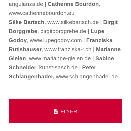
angulanza.de |
Catherine Bourdon
,
www.catherinebourdon.eu
Silke Bartsch
, www.silkebartsch.de |
Birgit
Borggrebe
, birgitborggrebe.de |
Lupe
Godoy
, www.lupegodoy.com |
Franziska
Rutishauser
, www.franziska-r.ch |
Marianne
Gielen
, www.marianne-gielen.de |
Sabine
Schneider
, kunst-sasch.de |
Peter
Schlangenbader,
www.schlangenbader.de
FLYER