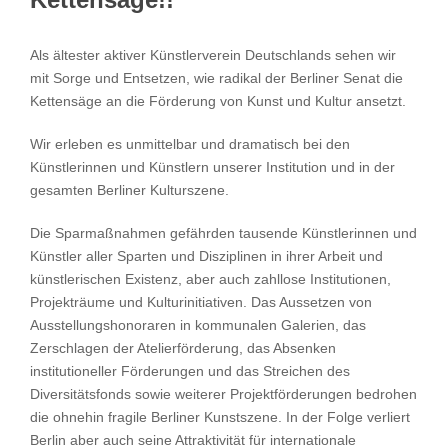
Suche
Als ältester aktiver Künstlerverein Deutschlands sehen wir
nach:
mit Sorge und Entsetzen, wie radikal der Berliner Senat die
Kettensäge an die Förderung von Kunst und Kultur ansetzt.
Wir erleben es unmittelbar und dramatisch bei den
Künstlerinnen und Künstlern unserer Institution und in der
gesamten Berliner Kulturszene.
Die Sparmaßnahmen gefährden tausende Künstlerinnen und
Künstler aller Sparten und Disziplinen in ihrer Arbeit und
künstlerischen Existenz, aber auch zahllose Institutionen,
Projekträume und Kulturinitiativen. Das Aussetzen von
Ausstellungshonoraren in kommunalen Galerien, das
Zerschlagen der Atelierförderung, das Absenken
institutioneller Förderungen und das Streichen des
Diversitätsfonds sowie weiterer Projektförderungen bedrohen
die ohnehin fragile Berliner Kunstszene. In der Folge verliert
Berlin aber auch seine Attraktivität für internationale