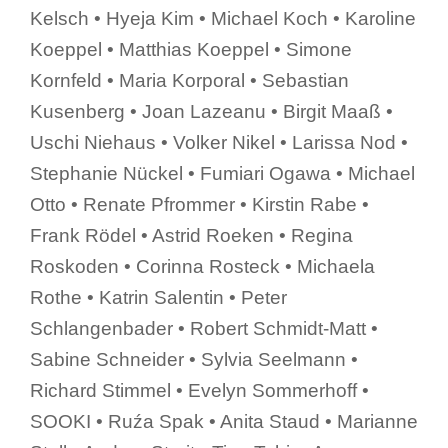
Kelsch • Hyeja Kim • Michael Koch • Karoline
Koeppel • Matthias Koeppel • Simone
Kornfeld • Maria Korporal • Sebastian
Kusenberg • Joan Lazeanu • Birgit Maaß •
Uschi Niehaus • Volker Nikel • Larissa Nod •
Stephanie Nückel • Fumiari Ogawa • Michael
Otto • Renate Pfrommer • Kirstin Rabe •
Frank Rödel • Astrid Roeken • Regina
Roskoden • Corinna Rosteck • Michaela
Rothe • Katrin Salentin • Peter
Schlangenbader • Robert Schmidt-Matt •
Sabine Schneider • Sylvia Seelmann •
Richard Stimmel • Evelyn Sommerhoff •
SOOKI • Ruźa Spak • Anita Staud • Marianne