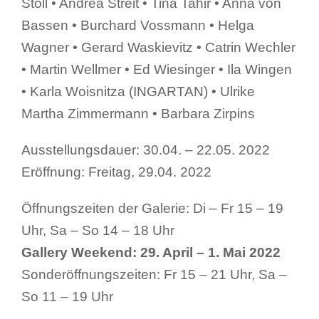
Stoll • Andrea Streit • Tina Tahir • Anna von
Bassen • Burchard Vossmann • Helga
Wagner • Gerard Waskievitz • Catrin Wechler
• Martin Wellmer • Ed Wiesinger • Ila Wingen
• Karla Woisnitza (INGARTAN) • Ulrike
Martha Zimmermann • Barbara Zirpins
Ausstellungsdauer: 30.04. – 22.05. 2022
Eröffnung: Freitag, 29.04. 2022
Öffnungszeiten der Galerie: Di – Fr 15 – 19
Uhr, Sa – So 14 – 18 Uhr
Gallery Weekend: 29. April – 1. Mai 2022
Sonderöffnungszeiten: Fr 15 – 21 Uhr, Sa –
So 11 – 19 Uhr