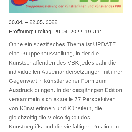
Suche
nach:
30.04. – 22.05. 2022
Eröffnung: Freitag, 29.04. 2022, 19 Uhr
Ohne ein spezifisches Thema ist UPDATE
eine Gruppenausstellung, in der die
Kunstschaffenden des VBK jedes Jahr die
individuellen Auseinandersetzungen mit ihrer
Gegenwart in künstlerischer Form zum
Ausdruck bringen. In der diesjährigen Edition
versammeln sich aktuelle 77 Perspektiven
von Künstlerinnen und Künstlern, die
gleichzeitig die Vielseitigkeit des
Kunstbegriffs und die vielfältigen Positionen