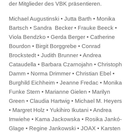
der Mitglieder des VBK präsentieren.
Michael Augustinski • Jutta Barth • Monika
Bartsch • Sandra Becker • Frauke Beeck •
Viola Bendzko • Gerda Berger • Catherine
Bourdon • Birgit Borggrebe • Conrad
Brockstedt • Judith Brunner • Andrea
Cataudella • Barbara Czarnojahn • Christoph
Damm • Norma Drimmer • Christian Ebel •
Burghild Eichheim • Jeanne Fredac • Monika
Funke Stern • Marianne Gielen • Marilyn
Green • Claudia Hartwig • Michael M. Heyers
• Margret Holz • Yukihiro Ikutani • Andrea
Imwiehe • Kama Jackowska • Rosika Jankó-
Glage • Regine Jankowski • JOAX • Karsten