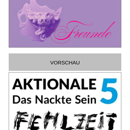
Suche
nach:
VORSCHAU