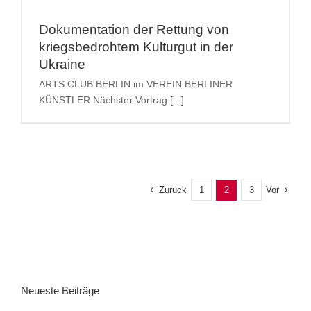
Dokumentation der Rettung von
kriegs­bedrohtem Kulturgut in der
Ukraine
ARTS CLUB BERLIN im VEREIN BERLINER
KÜNSTLER Nächster Vortrag
[...]
Zurück
Vor
1
2
3
Neueste Beiträge