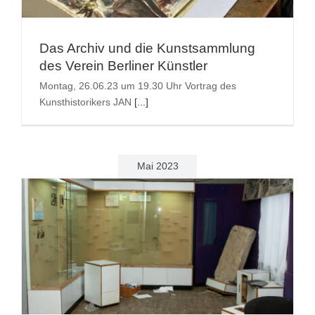
Suche
Das Archiv und die Kunstsammlung
nach:
des Verein Berliner Künstler
Montag, 26.06.23 um 19.30 Uhr Vortrag des
Kunsthistorikers JAN
[...]
Mai 2023