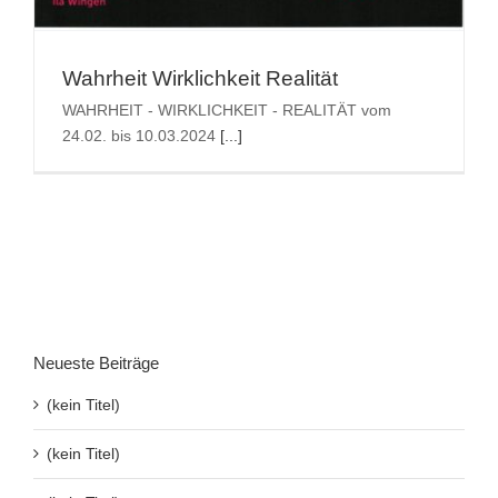
Suche
Wahrheit Wirklichkeit Realität
nach:
WAHRHEIT - WIRKLICHKEIT - REALITÄT vom
24.02. bis 10.03.2024
[...]
Neueste Beiträge
(kein Titel)
(kein Titel)