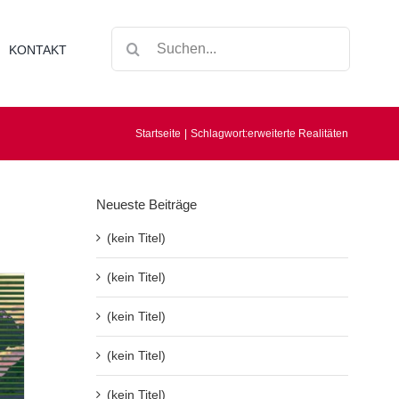
Suche
KONTAKT
nach:
Startseite
Schlagwort:
erweiterte Realitäten
Neueste Beiträge
(kein Titel)
(kein Titel)
(kein Titel)
(kein Titel)
(kein Titel)