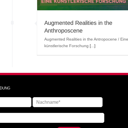
E
Augmented Realities in the
Anthroposcene
Augmented Realities in the Antropocene / Ein
künstlerische Forschung
[...]
DUNG