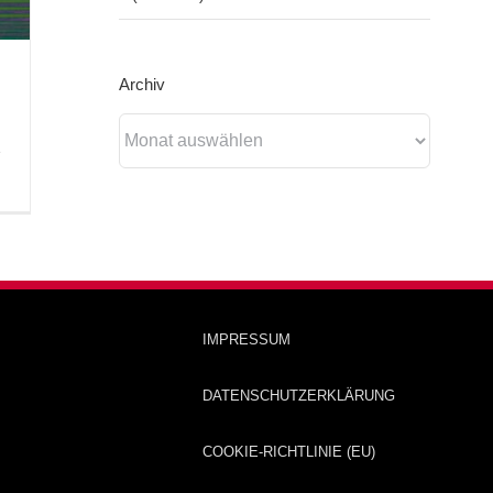
Archiv
Archiv
e
IMPRESSUM
DATENSCHUTZERKLÄRUNG
COOKIE-RICHTLINIE (EU)