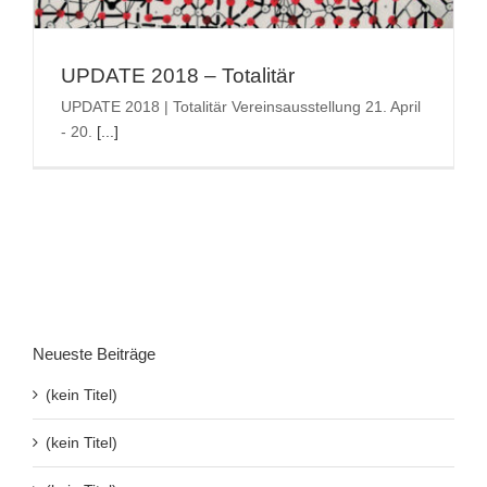
Suche
UPDATE 2018 – Totalitär
nach:
UPDATE 2018 | Totalitär Vereinsausstellung 21. April
- 20.
[...]
Neueste Beiträge
(kein Titel)
(kein Titel)