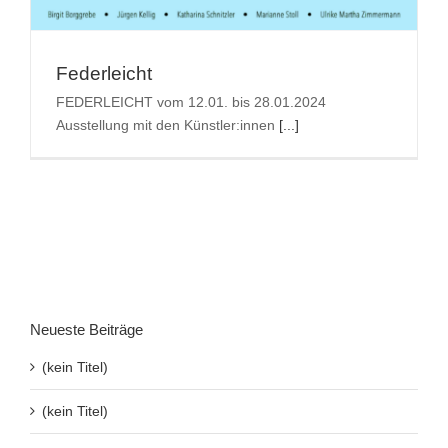
Suche
nach:
Federleicht
FEDERLEICHT vom 12.01. bis 28.01.2024
Ausstellung mit den Künstler:innen
[...]
Neueste Beiträge
(kein Titel)
(kein Titel)