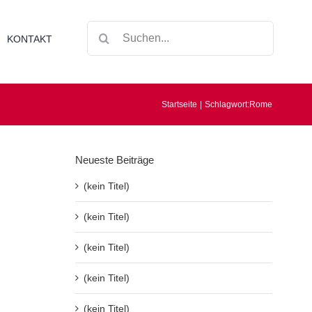
Suche
KONTAKT
nach:
Startseite
Schlagwort:
Rome
Neueste Beiträge
(kein Titel)
(kein Titel)
(kein Titel)
(kein Titel)
(kein Titel)