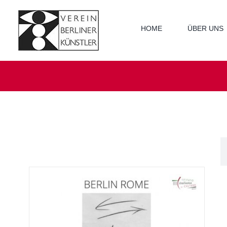
Zum
Inhalt
springen
HOME
ÜBER UNS