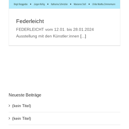
Suche
nach:
Federleicht
FEDERLEICHT vom 12.01. bis 28.01.2024
Ausstellung mit den Künstler:innen
[...]
Neueste Beiträge
(kein Titel)
(kein Titel)