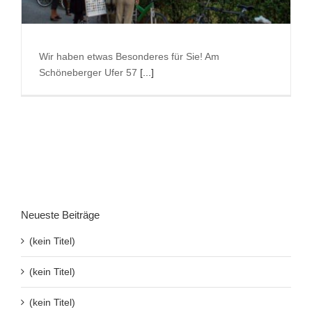
Suche
nach:
Wir haben etwas Besonderes für Sie! Am
Schöneberger Ufer 57
[...]
Neueste Beiträge
(kein Titel)
(kein Titel)
(kein Titel)