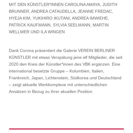
MIT DEN KÜNSTLER*INNEN CAROLINA AMAYA, JUDITH
BRUNNER, ANDREA CATAUDELLA, JEANNE FREDAC,
HYEJA KIM, YUKIHIRO IKUTANI, ANDREA IMWIEHE,
PATRICK KAUFMANN, SYLVIA SEELMANN, MARTIN
WELLMER UND ILA WINGEN
Dank Corona präsentiert die Galerie VEREIN BERLINER
KÜNSTLER mit etwas Verspätung jene elf Mitglieder, die seit
2020 den Kreis der Künstler*innen des VBK ergänzen. Eine
international besetzte Gruppe – Kolumbien, Italien,
Frankreich, Japan, Lichtenstein, Südkorea und Deutschland
– zeigt aktuelle Werkkomplexe mit unterschiedlichen
Ansätzen in Bezug zu ihrer akuellen Position