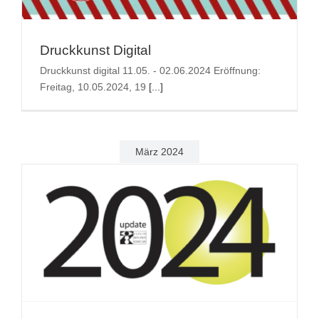
Suche
Druckkunst Digital
nach:
Druckkunst digital 11.05. - 02.06.2024 Eröffnung:
Freitag, 10.05.2024, 19
[...]
März 2024