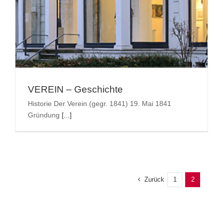
VEREIN – Geschichte
Historie Der Verein (gegr. 1841) 19. Mai 1841
Gründung
[...]
Zurück
1
2